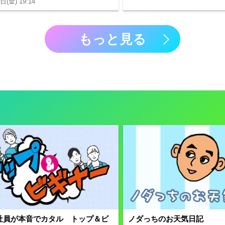
日(金) 19:14
もっと見る
社員が本音でカタル トップ＆ビ
ノダっちのお天気日記