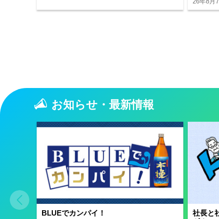
26年8月7
お知らせ・最新情報
BLUEでカンパイ！
社長と