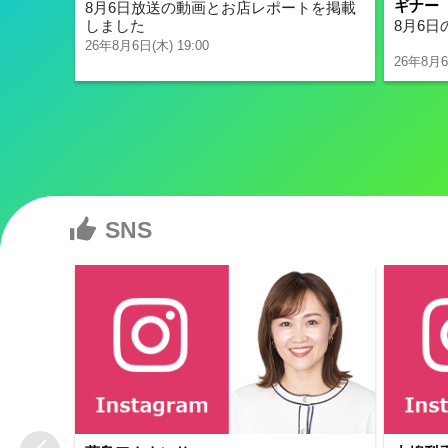
ギナー
8月6日放送の動画とお店レポートを掲載
8月6
しました
26年8月6日(木) 19:00
26年8月6
SNS