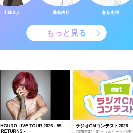
山崎直人
藤島由芽
相葉吏利
もっと見る
HGURO LIVE TOUR 2026 - 55
ラジオCMコンテスト2026
 RETURNS -
2026年07月01日（水）〜2026年