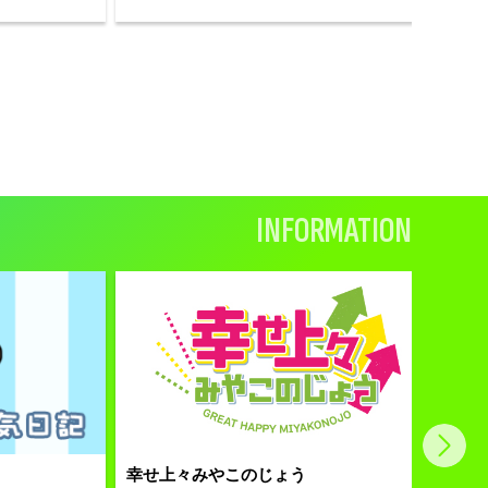
INFORMATION
幸せ上々みやこのじょう
Yo