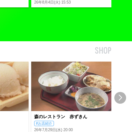
26年8月4日(火) 15:53
SHOP
森のレストラン 赤ずきん
日
#お店紹介
#
26年7月29日(水) 20:00
26