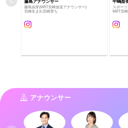
藤島アナウンサー
中嶋梨
藤島由芽(MRT宮崎放送アナウンサー)
スポーツ選手w
宮崎生まれ宮崎育ち
MRT宮
アナウンサー