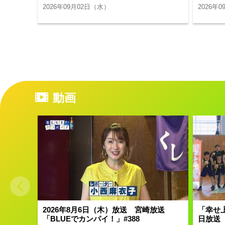
2026年09月02日（水）
2026年
動画
2026年8月6日（木）放送 宮崎放送
「幸せ上
「BLUEでカンパイ！」#388
日放送