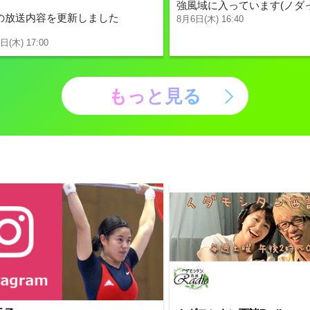
強風域に入っています(ノダっ
日の放送内容を更新しました
8月6日(木) 16:40
日(木) 17:00
もっと見る