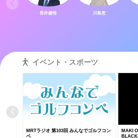
長井健悟
川島恵
イベント・スポーツ
MRTラジオ 第103回 みんなでゴルフコン
MAKI O
ペ
BLACK